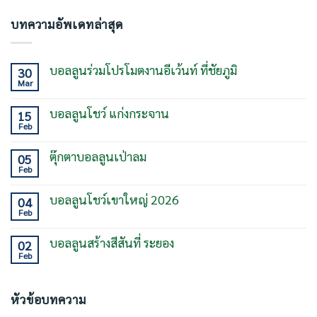
บทความอัพเดทล่าสุด
บอลลูนร่วมโปรโมตงานอีเว้นท์ ที่ชัยภูมิ
30
Mar
No
Comments
on
บอลลูนโชว์ แก่งกระจาน
15
บอลลูน
ร่วม
Feb
No
โปรโมต
Comments
งาน
on
ตุ๊กตาบอลลูนเป่าลม
อี
05
บอลลูน
เว้
โชว์
Feb
No
นท์
แก่ง
Comments
ที่
กระจาน
on
ชัยภูมิ
บอลลูนโชว์เขาใหญ่ 2026
04
ตุ๊กตา
บอลลูน
Feb
No
เป่า
Comments
ลม
on
บอลลูนสร้างสีสันที่ ระยอง
02
บอลลูน
โชว์
Feb
No
เขา
Comments
ใหญ่
on
2026
บอลลูน
หัวข้อบทความ
สร้าง
สีสัน