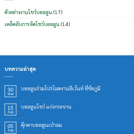
ที่
ระยอง
ตัวอย่างงานโชว์บอลลูน
(17)
เคล็ดลับการจัดโชว์บอลลูน
(14)
บทความล่าสุด
บอลลูนร่วมโปรโมตงานอีเว้นท์ ที่ชัยภูมิ
30
Mar
No
Comments
on
บอลลูนโชว์ แก่งกระจาน
15
บอลลูน
ร่วม
Feb
No
โปรโมต
Comments
งาน
on
ตุ๊กตาบอลลูนเป่าลม
อี
05
บอลลูน
เว้
โชว์
Feb
No
นท์
แก่ง