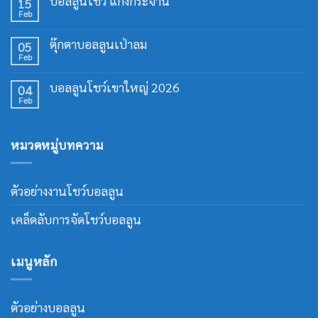
บอลลูนโชว์ แก่งกระจาน
15
บอลลูน
ร่วม
Feb
No
โปรโมต
Comments
งาน
on
ตุ๊กตาบอลลูนเป่าลม
อี
05
บอลลูน
เว้
โชว์
Feb
No
นท์
แก่ง
Comments
ที่
กระจาน
on
ชัยภูมิ
บอลลูนโชว์เขาใหญ่ 2026
04
ตุ๊กตา
บอลลูน
Feb
No
เป่า
Comments
ลม
on
บอลลูน
หมวดหมู่บทความ
โชว์
เขา
ใหญ่
2026
ตัวอย่างงานโชว์บอลลูน
เคล็ดลับการจัดโชว์บอลลูน
เมนูหลัก
ตัวอย่างบอลลูน