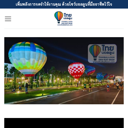
Skip
เพิ่มพลังการจดจำให้งานคุณ ด้วยโชว์บอลลูนที่มืออาชีพไว้ใจ
to
content