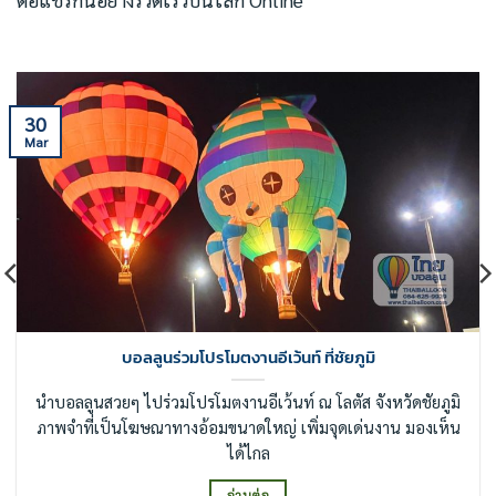
30
Mar
บอลลูนร่วมโปรโมตงานอีเว้นท์ ที่ชัยภูมิ
นำบอลลูนสวยๆ ไปร่วมโปรโมตงานอีเว้นท์ ณ โลตัส จังหวัดชัยภูมิ
ภาพจำที่เป็นโฆษณาทางอ้อมขนาดใหญ่ เพิ่มจุดเด่นงาน มองเห็น
ได้ไกล
อ่านต่อ