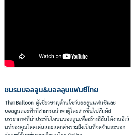
ชมรมบอลลูน&บอลลูนแฟนซีไทย
Thai Balloon
ผู้เชี่ยวชาญด้านโชว์บอลลูนแฟนซีและ
บอลลูนลอยฟ้าที่สามารถนำพาผู้โดยสารขึ้นไปสัมผัส
บรรยากาศที่น่าประทับใจบนบอลลูนเพื่อสร้างสีสันให้งานอีเว้
นท์ของคุณโดดเด่นและแตกต่างรวมถึงเป็นที่จดจำและบอก
ต่อแชร์กันอย่างรวดเร็วบนโลก Online