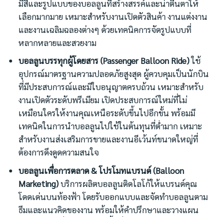
มีสีและรูปแบบของบอลลูนที่สร้างสรรค์และน่าตื่นตาให้
เลือกมากมาย เหมาะสำหรับงานเปิดตัวสินค้า งานแต่งงาน
และงานเฉลิมฉลองต่างๆ ด้วยเทคนิคการจัดรูปแบบที่
หลากหลายและสวยงาม
บอลลูนบรรทุกผู้โดยสาร (Passenger Balloon Ride)
ใช้
อุปกรณ์มาตรฐานความปลอดภัยสูงสุด ผู้ควบคุมเป็นนักบิน
ที่มีประสบการณ์และมีใบอนุญาตครบถ้วน เหมาะสำหรับ
งานเปิดตัวระดับพรีเมียม เปิดประสบการณ์ใหม่ที่ไม่
เหมือนใครให้งานคุณเหนือระดับขึ้นไปอีกขั้น พร้อมมี
เทคนิคในการนำบอลลูนไปใช้ในต้นทุนที่ต่ำมาก เหมาะ
สำหรับงานส่งเสริมการขายและงานอีเว้นท์ขนาดใหญ่ที่
ต้องการดึงดูดความสนใจ
บอลลูนเพื่อการตลาด & โปรโมทแบรนด์ (Balloon
Marketing)
บริการผลิตบอลลูนติดโลโก้ให้แบรนด์คุณ
โดดเด่นบนท้องฟ้า โดยรับออกแบบและจัดทำบอลลูนตาม
ธีมและแนวคิดของงาน พร้อมให้คำปรึกษาและวางแผน