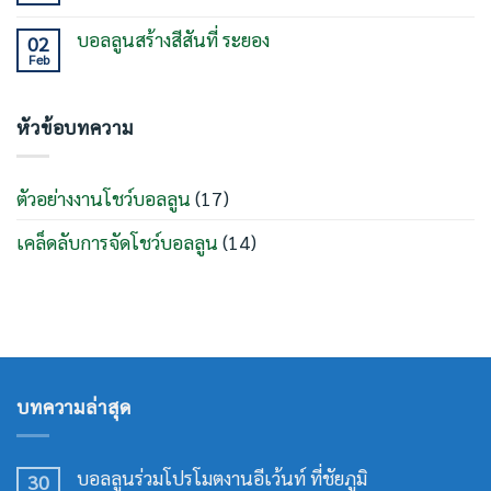
เป่า
Comments
ลม
on
บอลลูนสร้างสีสันที่ ระยอง
02
บอลลูน
โชว์
Feb
No
เขา
Comments
ใหญ่
on
2026
บอลลูน
หัวข้อบทความ
สร้าง
สีสัน
ที่
ระยอง
ตัวอย่างงานโชว์บอลลูน
(17)
เคล็ดลับการจัดโชว์บอลลูน
(14)
บทความล่าสุด
บอลลูนร่วมโปรโมตงานอีเว้นท์ ที่ชัยภูมิ
30