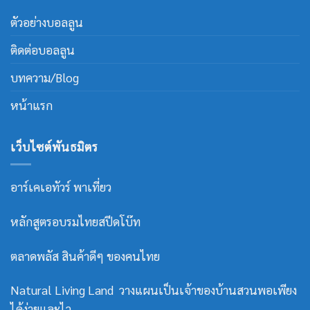
ตัวอย่างบอลลูน
ติดต่อบอลลูน
บทความ/Blog
หน้าแรก
เว็บไซต์พันธมิตร
อาร์เคเอทัวร์ พาเที่ยว
หลักสูตรอบรมไทยสปีดโบ๊ท
ตลาดพลัส สินค้าดีๆ ของคนไทย
Natural Living Land วางแผนเป็นเจ้าของบ้านสวนพอเพียง
ได้ง่ายและไว