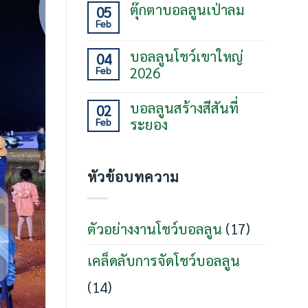
Comments
ตุ๊กตาบอลลูนเป่าลม
05
งาน
on
อี
Feb
บอลลูน
No
เว้
โชว์
Comments
นท์
แก่ง
on
บอลลูนโชว์เขาใหญ่
04
ที่
กระจาน
ตุ๊กตา
ชัยภูมิ
2026
Feb
บอลลูน
เป่า
No
ลม
Comments
บอลลูนสร้างสีสันที่
02
on
ระยอง
Feb
บอลลูน
โชว์
No
เขา
Comments
ใหญ่
on
2026
หัวข้อบทความ
บอลลูน
สร้าง
สีสัน
ที่
ระยอง
ตัวอย่างงานโชว์บอลลูน
(17)
เคล็ดลับการจัดโชว์บอลลูน
(14)