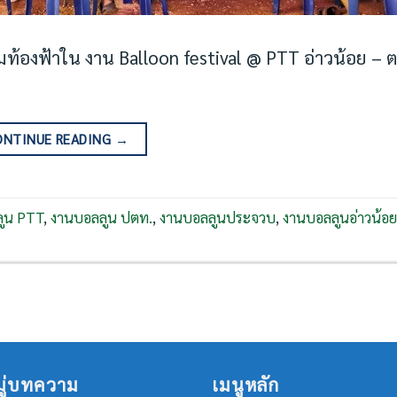
มท้องฟ้าใน งาน Balloon festival @ PTT อ่าวน้อย – 
ONTINUE READING
→
ูน PTT
,
งานบอลลูน ปตท.
,
งานบอลลูนประจวบ
,
งานบอลลูนอ่าวน้อย
ู่บทความ
เมนูหลัก