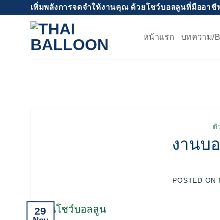
Skip
เพิ่มพลังการจดจำให้งานคุณ ด้วยโชว์บอลลูนที่มืออาชี
to
หน้าแรก
บทความ/
content
ตั
งานบอ
POSTED ON
29
Nov