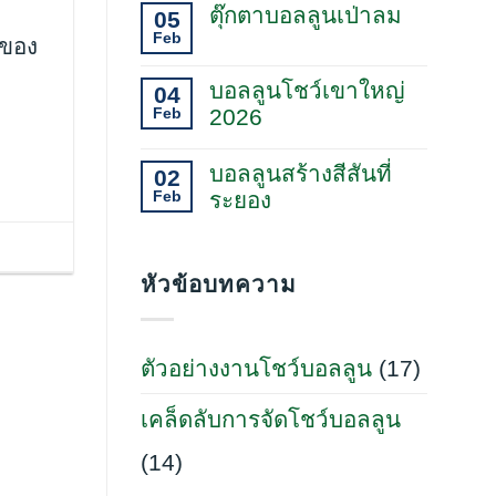
Comments
ตุ๊กตาบอลลูนเป่าลม
05
งาน
on
อี
Feb
บอลลูน
นของ
No
เว้
โชว์
Comments
นท์
แก่ง
on
บอลลูนโชว์เขาใหญ่
04
ที่
กระจาน
ตุ๊กตา
ชัยภูมิ
Feb
2026
บอลลูน
เป่า
No
ลม
Comments
บอลลูนสร้างสีสันที่
02
on
Feb
ระยอง
บอลลูน
โชว์
No
เขา
Comments
ใหญ่
on
2026
หัวข้อบทความ
บอลลูน
สร้าง
สีสัน
ที่
ระยอง
ตัวอย่างงานโชว์บอลลูน
(17)
เคล็ดลับการจัดโชว์บอลลูน
(14)