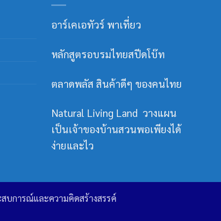
อาร์เคเอทัวร์ พาเที่ยว
หลักสูตรอบรมไทยสปีดโบ๊ท
ตลาดพลัส สินค้าดีๆ ของคนไทย
Natural Living Land วางแผน
เป็นเจ้าของบ้านสวนพอเพียงได้
ง่ายและไว
ะสบการณ์และความคิดสร้างสรรค์