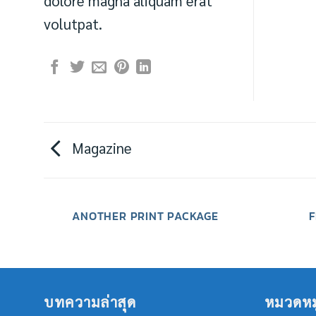
dolore magna aliquam erat
volutpat.
Magazine
ANOTHER PRINT PACKAGE
F
บทความล่าสุด
หมวดหม