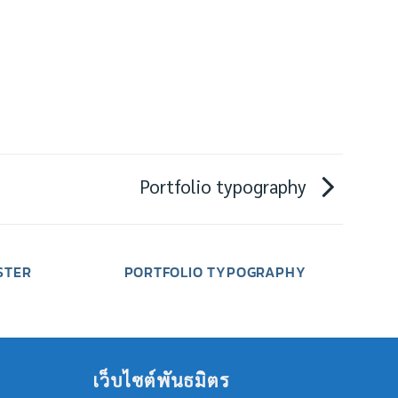
Portfolio typography
STER
PORTFOLIO TYPOGRAPHY
เว็บไซต์พันธมิตร