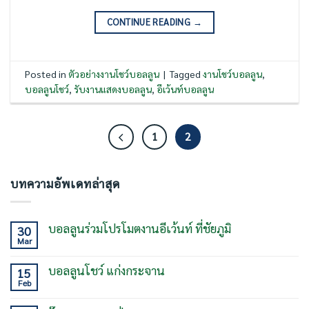
CONTINUE READING
→
Posted in
ตัวอย่างงานโชว์บอลลูน
|
Tagged
งานโชว์บอลลูน
,
บอลลูนโชว์
,
รับงานแสดงบอลลูน
,
อีเว้นท์บอลลูน
1
2
บทความอัพเดทล่าสุด
บอลลูนร่วมโปรโมตงานอีเว้นท์ ที่ชัยภูมิ
30
Mar
No
Comments
on
บอลลูนโชว์ แก่งกระจาน
15
บอลลูน
ร่วม
Feb
No
โปรโมต
Comments
งาน
on