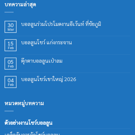
บทความล่าสุด
บอลลูนร่วมโปรโมตงานอีเว้นท์ ที่ชัยภูมิ
30
Mar
No
Comments
on
บอลลูนโชว์ แก่งกระจาน
15
บอลลูน
ร่วม
Feb
No
โปรโมต
Comments
งาน
on
ตุ๊กตาบอลลูนเป่าลม
อี
05
บอลลูน
เว้
โชว์
Feb
No
นท์
แก่ง
Comments
ที่
กระจาน
on
ชัยภูมิ
บอลลูนโชว์เขาใหญ่ 2026
04
ตุ๊กตา
บอลลูน
Feb
No
เป่า
Comments
ลม
on
บอลลูน
หมวดหมู่บทความ
โชว์
เขา
ใหญ่
2026
ตัวอย่างงานโชว์บอลลูน
เคล็ดลับการจัดโชว์บอลลูน