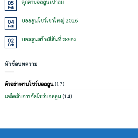
ตุ๊กตาบอลลูนเป่าลม
อี
05
บอลลูน
เว้
โชว์
Feb
No
นท์
แก่ง
Comments
ที่
กระจาน
on
ชัยภูมิ
บอลลูนโชว์เขาใหญ่ 2026
04
ตุ๊กตา
บอลลูน
Feb
No
เป่า
Comments
ลม
on
บอลลูนสร้างสีสันที่ ระยอง
02
บอลลูน
โชว์
Feb
No
เขา
Comments
ใหญ่
on
2026
บอลลูน
หัวข้อบทความ
สร้าง
สีสัน
ที่
ระยอง
ตัวอย่างงานโชว์บอลลูน
(17)
เคล็ดลับการจัดโชว์บอลลูน
(14)