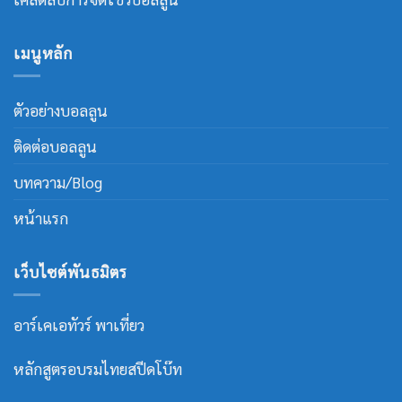
เมนูหลัก
ตัวอย่างบอลลูน
ติดต่อบอลลูน
บทความ/Blog
หน้าแรก
เว็บไซต์พันธมิตร
อาร์เคเอทัวร์ พาเที่ยว
หลักสูตรอบรมไทยสปีดโบ๊ท