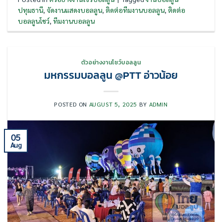
ปทุมธานี
,
จัดงานแสดงบอลลูน
,
ติดต่อทีมงานบอลลูน
,
ติดต่อ
บอลลูนโชว์
,
ทีมงานบอลลูน
ตัวอย่างงานโชว์บอลลูน
มหกรรมบอลลูน @PTT อ่าวน้อย
POSTED ON
AUGUST 5, 2025
BY
ADMIN
05
Aug