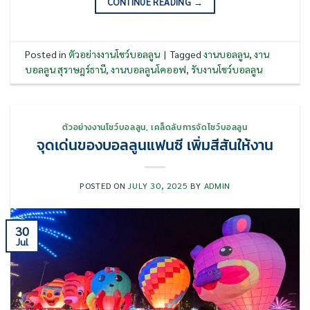
CONTINUE READING
→
Posted in
ตัวอย่างงานโชว์บอลลูน
|
Tagged
งานบอลลูน
,
งาน
บอลลูน สุราษฎร์ธานี
,
งานบอลลูนโคออฟ
,
รับงานโชว์บอลลูน
ตัวอย่างงานโชว์บอลลูน
,
เคล็ดลับการจัดโชว์บอลลูน
จุดเด่นของบอลลูนแฟนซี เพิ่มสีสันให้งาน
POSTED ON
JULY 30, 2025
BY
ADMIN
30
Jul