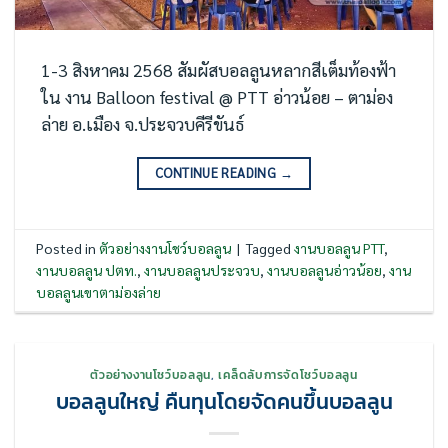
1-3 สิงหาคม 2568 สัมผัสบอลลูนหลากสีเต็มท้องฟ้า
ใน งาน Balloon festival @ PTT อ่าวน้อย – ตาม่อง
ล่าย อ.เมือง จ.ประจวบคีรีขันธ์
CONTINUE READING
→
Posted in
ตัวอย่างงานโชว์บอลลูน
|
Tagged
งานบอลลูน PTT
,
งานบอลลูน ปตท.
,
งานบอลลูนประจวบ
,
งานบอลลูนอ่าวน้อย
,
งาน
บอลลูนเขาตาม่องล่าย
ตัวอย่างงานโชว์บอลลูน
,
เคล็ดลับการจัดโชว์บอลลูน
บอลลูนใหญ่ คืนทุนโดยจัดคนขึ้นบอลลูน